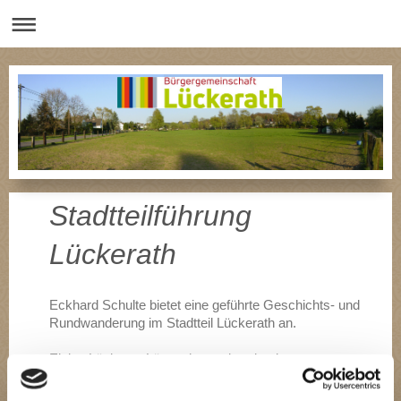
Stadtteilführung
Lückerath
Eckhard Schulte bietet eine geführte Geschichts- und
Rundwanderung im Stadtteil Lückerath an.
Einige Lück aus Lügget hatten bereits das grosse
Glück die wirklich tolle Führung dieses Jahr zu
erleben.