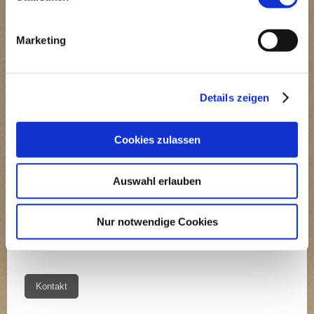
Marketing
Details zeigen
Cookies zulassen
Hier finden Sie uns
Auswahl erlauben
Bürgergemeinschaft Lückerath
Nur notwendige Cookies
Am Pützchen 26
51429
Bergisch Gladbach
Kontakt