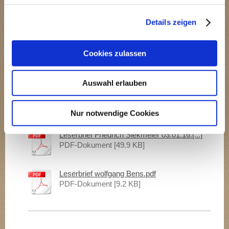
Details zeigen
Sehr interssanter Film über die Bahndammtrasse.
http://in-gl.de/2016/06/13/bergisch-gladbach-ende-des-
Cookies zulassen
bahndamms/
Auswahl erlauben
Von Gladbach direkt zum Neumarkt.pdf
PDF-Dokument [104.5 KB]
Nur notwendige Cookies
Leserbrief Friedrich Siekmeier 03.01.16.[...]
PDF-Dokument [49.9 KB]
Leserbrief wolfgang Bens.pdf
PDF-Dokument [9.2 KB]